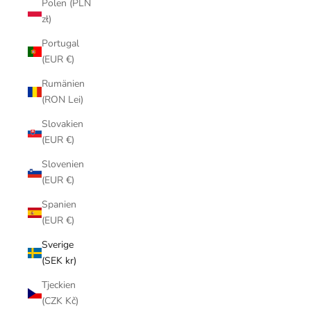
Polen (PLN
zł)
Portugal
(EUR €)
Rumänien
(RON Lei)
Slovakien
(EUR €)
Slovenien
(EUR €)
Spanien
(EUR €)
Sverige
(SEK kr)
Tjeckien
(CZK Kč)