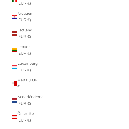
(EUR €)
Kroatien
(EUR €)
Lettland
(EUR €)
Litauen
(EUR €)
Luxemburg
(EUR €)
Malta (EUR
€)
Nederländerna
(EUR €)
Österrike
(EUR €)