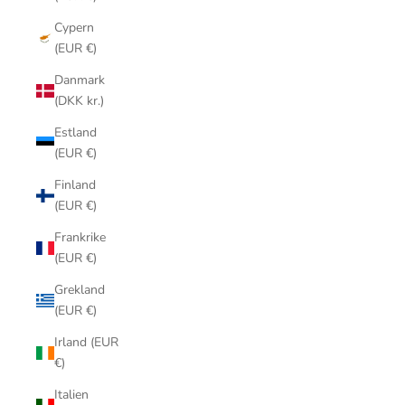
Cypern
(EUR €)
Danmark
(DKK kr.)
Estland
(EUR €)
Finland
(EUR €)
Frankrike
(EUR €)
Grekland
(EUR €)
Irland (EUR
€)
Italien