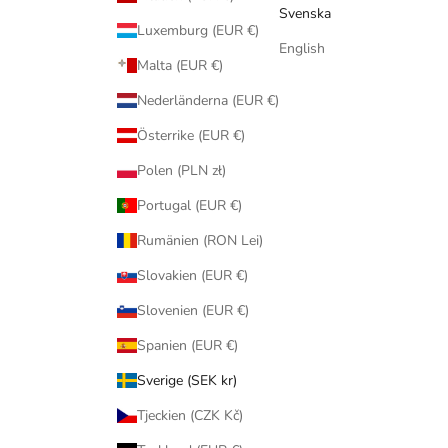
Svenska
Luxemburg (EUR €)
English
Malta (EUR €)
Nederländerna (EUR €)
Österrike (EUR €)
Polen (PLN zł)
Portugal (EUR €)
Rumänien (RON Lei)
Slovakien (EUR €)
Slovenien (EUR €)
Spanien (EUR €)
Sverige (SEK kr)
Tjeckien (CZK Kč)