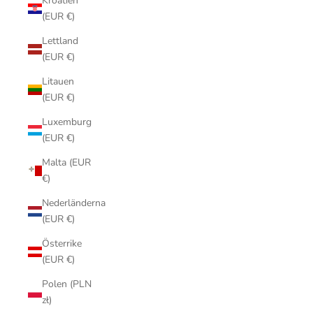
Kroatien
(EUR €)
Lettland
(EUR €)
Litauen
(EUR €)
Luxemburg
(EUR €)
Malta (EUR
€)
Nederländerna
(EUR €)
Österrike
(EUR €)
Polen (PLN
zł)