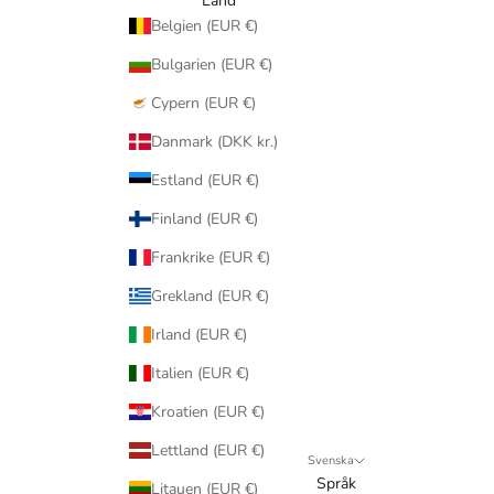
Land
Belgien (EUR €)
Bulgarien (EUR €)
Cypern (EUR €)
Danmark (DKK kr.)
Estland (EUR €)
Finland (EUR €)
Frankrike (EUR €)
Grekland (EUR €)
Irland (EUR €)
Italien (EUR €)
Kroatien (EUR €)
Lettland (EUR €)
Svenska
Språk
Litauen (EUR €)