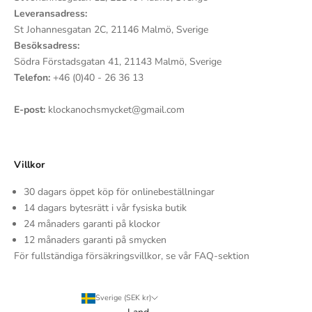
Leveransadress:
St Johannesgatan 2C, 21146 Malmö, Sverige
Besöksadress:
Södra Förstadsgatan 41, 21143 Malmö, Sverige
Telefon:
+46 (0)40 - 26 36 13
E-post:
klockanochsmycket@gmail.com
Villkor
30 dagars öppet köp för onlinebeställningar
14 dagars bytesrätt i vår fysiska butik
24 månaders garanti på klockor
12 månaders garanti på smycken
För fullständiga försäkringsvillkor, se vår FAQ-sektion
Sverige (SEK kr)