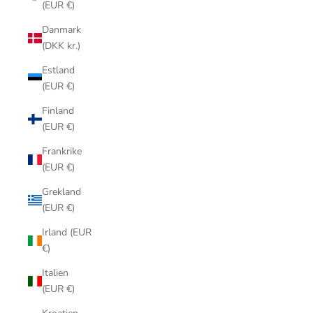
(EUR €)
Danmark
(DKK kr.)
Estland
(EUR €)
Finland
(EUR €)
Frankrike
(EUR €)
Grekland
(EUR €)
Irland (EUR
€)
Italien
(EUR €)