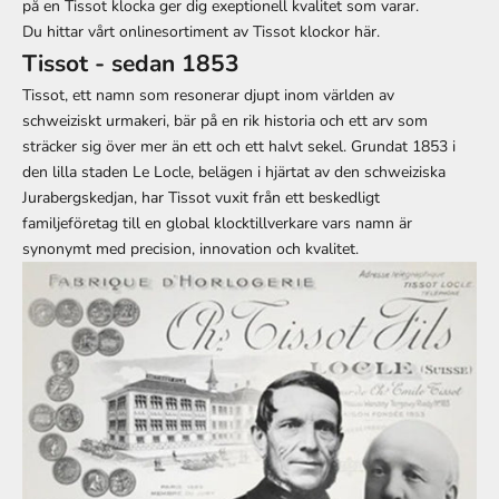
på en Tissot klocka ger dig exeptionell kvalitet som varar.
Du hittar vårt onlinesortiment av Tissot klockor här.
Tissot - sedan 1853
Tissot, ett namn som resonerar djupt inom världen av
schweiziskt urmakeri, bär på en rik historia och ett arv som
sträcker sig över mer än ett och ett halvt sekel. Grundat 1853 i
den lilla staden Le Locle, belägen i hjärtat av den schweiziska
Jurabergskedjan, har Tissot vuxit från ett beskedligt
familjeföretag till en global klocktillverkare vars namn är
synonymt med precision, innovation och kvalitet.