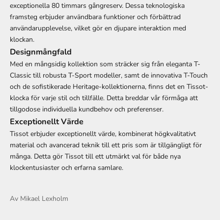
exceptionella 80 timmars gångreserv. Dessa teknologiska
framsteg erbjuder användbara funktioner och förbättrad
användarupplevelse, vilket gör en djupare interaktion med
klockan.
Designmångfald
Med en mångsidig kollektion som sträcker sig från eleganta T-
Classic till robusta T-Sport modeller, samt de innovativa T-Touch
och de sofistikerade Heritage-kollektionerna, finns det en Tissot-
klocka för varje stil och tillfälle. Detta breddar vår förmåga att
tillgodose individuella kundbehov och preferenser.
Exceptionellt Värde
Tissot erbjuder exceptionellt värde, kombinerat högkvalitativt
material och avancerad teknik till ett pris som är tillgängligt för
många. Detta gör Tissot till ett utmärkt val för både nya
klockentusiaster och erfarna samlare.
Av Mikael Lexholm