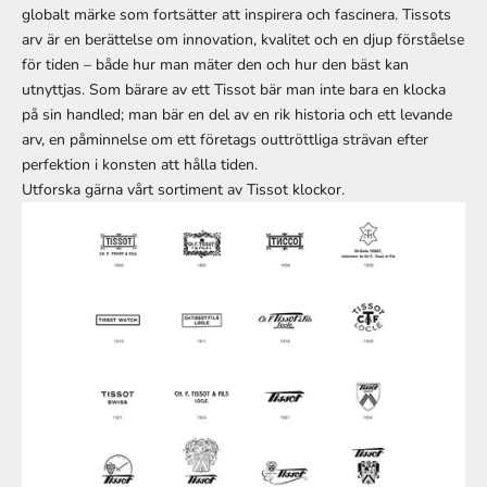
globalt märke som fortsätter att inspirera och fascinera. Tissots
arv är en berättelse om innovation, kvalitet och en djup förståelse
för tiden – både hur man mäter den och hur den bäst kan
utnyttjas. Som bärare av ett Tissot bär man inte bara en klocka
på sin handled; man bär en del av en rik historia och ett levande
arv, en påminnelse om ett företags outtröttliga strävan efter
perfektion i konsten att hålla tiden.
Utforska gärna vårt sortiment av Tissot klockor.