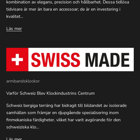
kombination av elegans, precision och hållbarhet. Dessa tidlösa
tidvisare är mer än bara en accessoar; de är en investering i
kvalitet...
Läs mer
armbandsklockor
Varför Schweiz Blev Klockindustrins Centrum
Schweiz bergiga terräng har bidragit till bildandet av isolerade
samhällen som främjar en djupgående specialisering inom
finmekaniska färdigheter, vilket har varit avgörande för den
schweiziska klo...
Läs mer