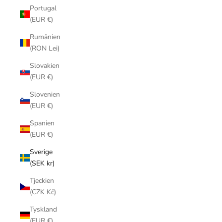
Portugal
(EUR €)
Rumänien
(RON Lei)
Slovakien
(EUR €)
Slovenien
(EUR €)
Spanien
(EUR €)
Sverige
(SEK kr)
Tjeckien
(CZK Kč)
Tyskland
(EUR €)