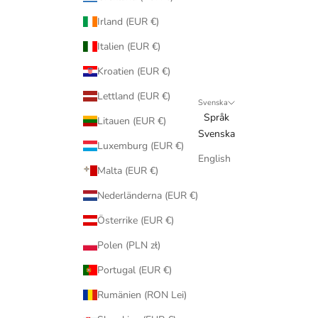
Irland (EUR €)
Italien (EUR €)
Kroatien (EUR €)
Lettland (EUR €)
Svenska
Språk
Litauen (EUR €)
Svenska
Luxemburg (EUR €)
English
Malta (EUR €)
Nederländerna (EUR €)
Österrike (EUR €)
Polen (PLN zł)
Portugal (EUR €)
Rumänien (RON Lei)