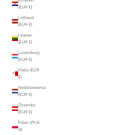
Kroatien
(EUR €)
Lettland
(EUR €)
Litauen
(EUR €)
Luxemburg
(EUR €)
Malta (EUR
€)
Nederländerna
(EUR €)
Österrike
(EUR €)
Polen (PLN
zł)