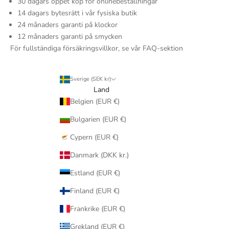
30 dagars öppet köp för onlinebeställningar
14 dagars bytesrätt i vår fysiska butik
24 månaders garanti på klockor
12 månaders garanti på smycken
För fullständiga försäkringsvillkor, se vår FAQ-sektion
Sverige (SEK kr)
Land
Belgien (EUR €)
Bulgarien (EUR €)
Cypern (EUR €)
Danmark (DKK kr.)
Estland (EUR €)
Finland (EUR €)
Frankrike (EUR €)
Grekland (EUR €)