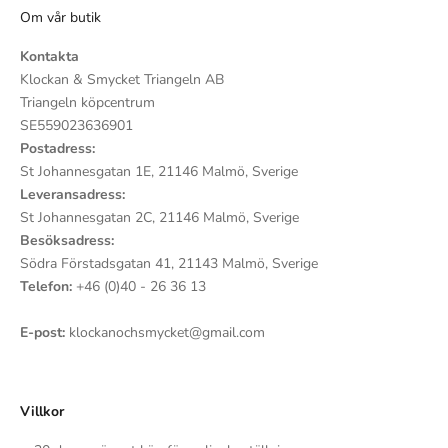
Om vår butik
Kontakta
Klockan & Smycket Triangeln AB
Triangeln köpcentrum
SE559023636901
Postadress:
St Johannesgatan 1E, 21146 Malmö, Sverige
Leveransadress:
St Johannesgatan 2C, 21146 Malmö, Sverige
Besöksadress:
Södra Förstadsgatan 41, 21143 Malmö, Sverige
Telefon:
+46 (0)40 - 26 36 13
E-post:
klockanochsmycket@gmail.com
Villkor