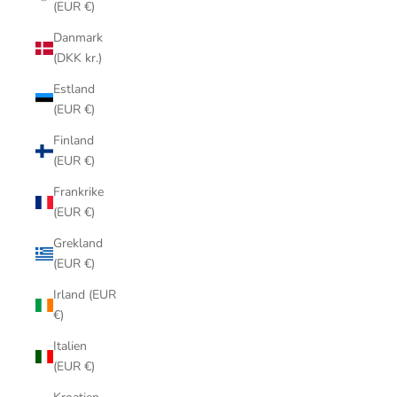
(EUR €)
Danmark
(DKK kr.)
Estland
(EUR €)
Finland
(EUR €)
Frankrike
(EUR €)
Grekland
(EUR €)
Irland (EUR
€)
Italien
(EUR €)