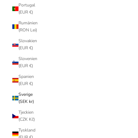
Portugal
(EUR €)
Rumänien
(RON Lei)
Slovakien
(EUR €)
Slovenien
(EUR €)
Spanien
(EUR €)
Sverige
(SEK kr)
Tjeckien
(CZK Kč)
Tyskland
(EUR €)