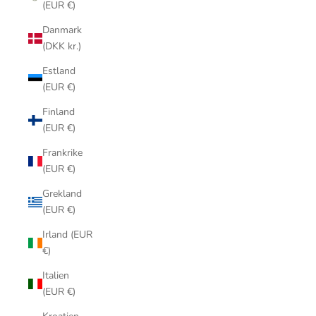
(EUR €)
Danmark
(DKK kr.)
Estland
(EUR €)
Finland
(EUR €)
Frankrike
(EUR €)
Grekland
(EUR €)
Irland (EUR
€)
Italien
(EUR €)