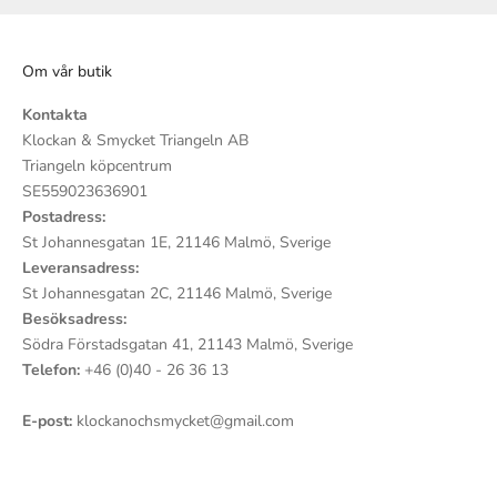
Om vår butik
Kontakta
Klockan & Smycket Triangeln AB
Triangeln köpcentrum
SE559023636901
Postadress:
St Johannesgatan 1E, 21146 Malmö, Sverige
Leveransadress:
St Johannesgatan 2C, 21146 Malmö, Sverige
Besöksadress:
Södra Förstadsgatan 41, 21143 Malmö, Sverige
Telefon:
+46 (0)40 - 26 36 13
E-post:
klockanochsmycket@gmail.com