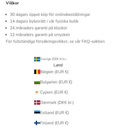
Villkor
30 dagars öppet köp för onlinebeställningar
14 dagars bytesrätt i vår fysiska butik
24 månaders garanti på klockor
12 månaders garanti på smycken
För fullständiga försäkringsvillkor, se vår FAQ-sektion
Sverige (SEK kr)
Land
Belgien (EUR €)
Bulgarien (EUR €)
Cypern (EUR €)
Danmark (DKK kr.)
Estland (EUR €)
Finland (EUR €)