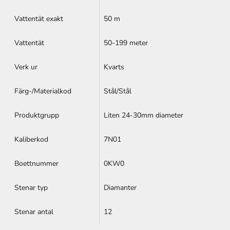
Vattentät exakt
50 m
Vattentät
50-199 meter
Verk ur
Kvarts
Färg-/Materialkod
Stål/Stål
Produktgrupp
Liten 24-30mm diameter
Kaliberkod
7N01
Boettnummer
0KW0
Stenar typ
Diamanter
Stenar antal
12