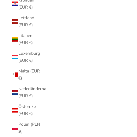
Kroatien
(EUR €)
Lettland
(EUR €)
Litauen
(EUR €)
Luxemburg
(EUR €)
Malta (EUR
€)
Nederländerna
(EUR €)
Österrike
(EUR €)
Polen (PLN
zł)