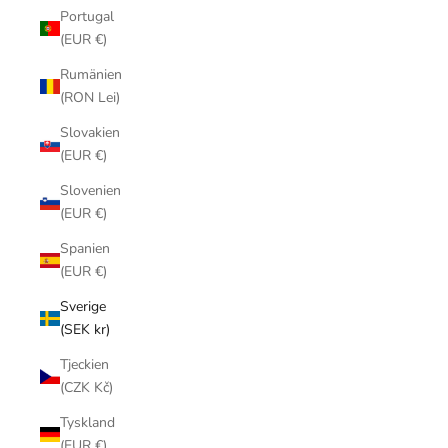
Portugal
(EUR €)
Rumänien
(RON Lei)
Slovakien
(EUR €)
Slovenien
(EUR €)
Spanien
(EUR €)
Sverige
(SEK kr)
Tjeckien
(CZK Kč)
Tyskland
(EUR €)