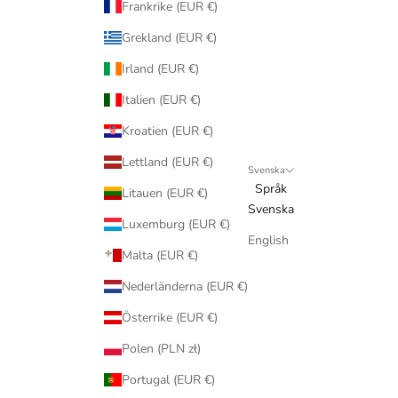
Frankrike (EUR €)
Grekland (EUR €)
Irland (EUR €)
Italien (EUR €)
Kroatien (EUR €)
Lettland (EUR €)
Svenska
Språk
Litauen (EUR €)
Svenska
Luxemburg (EUR €)
English
Malta (EUR €)
Nederländerna (EUR €)
Österrike (EUR €)
Polen (PLN zł)
Portugal (EUR €)