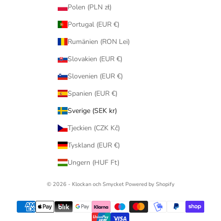
Polen (PLN zł)
Portugal (EUR €)
Rumänien (RON Lei)
Slovakien (EUR €)
Slovenien (EUR €)
Spanien (EUR €)
Sverige (SEK kr)
Tjeckien (CZK Kč)
Tyskland (EUR €)
Ungern (HUF Ft)
© 2026 - Klockan och Smycket
Powered by Shopify