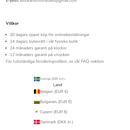
E-post:
klockanochsmycket@gmail.com
Villkor
30 dagars öppet köp för onlinebeställningar
14 dagars bytesrätt i vår fysiska butik
24 månaders garanti på klockor
12 månaders garanti på smycken
För fullständiga försäkringsvillkor, se vår FAQ-sektion
Sverige (SEK kr)
Land
Belgien (EUR €)
Bulgarien (EUR €)
Cypern (EUR €)
Danmark (DKK kr.)