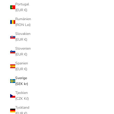
Portugal
(EUR €)
Rumänien
(RON Lei)
Slovakien
(EUR €)
Slovenien
(EUR €)
Spanien
(EUR €)
Sverige
(SEK kr)
Tjeckien
(CZK Kč)
Tyskland
(EUR €)