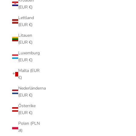
Kroatien
(EUR €)
Lettland
(EUR €)
Litauen
(EUR €)
Luxemburg
(EUR €)
Malta (EUR
€)
Nederländerna
(EUR €)
Österrike
(EUR €)
Polen (PLN
zł)