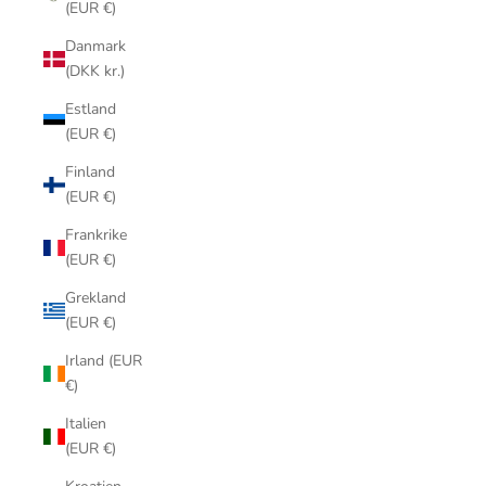
(EUR €)
Danmark
(DKK kr.)
Estland
(EUR €)
Finland
(EUR €)
Frankrike
(EUR €)
Grekland
(EUR €)
Irland (EUR
€)
Italien
(EUR €)