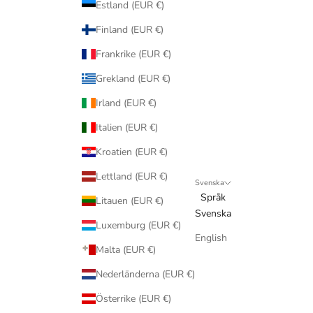
Estland (EUR €)
Finland (EUR €)
Frankrike (EUR €)
Grekland (EUR €)
Irland (EUR €)
Italien (EUR €)
Kroatien (EUR €)
Lettland (EUR €)
Svenska
Språk
Litauen (EUR €)
Svenska
Luxemburg (EUR €)
English
Malta (EUR €)
Nederländerna (EUR €)
Österrike (EUR €)