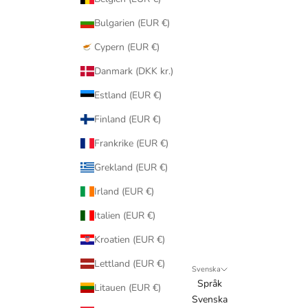
Bulgarien (EUR €)
Cypern (EUR €)
Danmark (DKK kr.)
Estland (EUR €)
Finland (EUR €)
Frankrike (EUR €)
Grekland (EUR €)
Irland (EUR €)
Italien (EUR €)
Kroatien (EUR €)
Lettland (EUR €)
Svenska
Språk
Litauen (EUR €)
Svenska