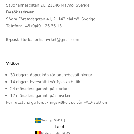
St Johannesgatan 2C, 21146 Malmö, Sverige
Besöksadress:
Södra Förstadsgatan 41, 21143 Malmö, Sverige
Telefon:
+46 (0)40 - 26 36 13
E-post:
klockanochsmycket@gmail.com
Villkor
30 dagars öppet köp för onlinebeställningar
14 dagars bytesrätt i vår fysiska butik
24 månaders garanti på klockor
12 månaders garanti på smycken
För fullständiga försäkringsvillkor, se vår FAQ-sektion
Sverige (SEK kr)
Land
Belgien (EUR €)