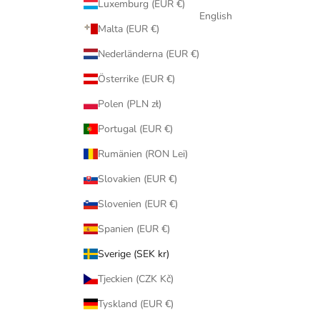
Luxemburg (EUR €)
English
Malta (EUR €)
Nederländerna (EUR €)
Österrike (EUR €)
Polen (PLN zł)
Portugal (EUR €)
Rumänien (RON Lei)
Slovakien (EUR €)
Slovenien (EUR €)
Spanien (EUR €)
Sverige (SEK kr)
Tjeckien (CZK Kč)
Tyskland (EUR €)