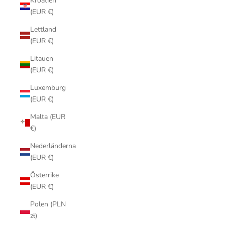
Kroatien
(EUR €)
Lettland
(EUR €)
Litauen
(EUR €)
Luxemburg
(EUR €)
Malta (EUR
€)
Nederländerna
(EUR €)
Österrike
(EUR €)
Polen (PLN
zł)