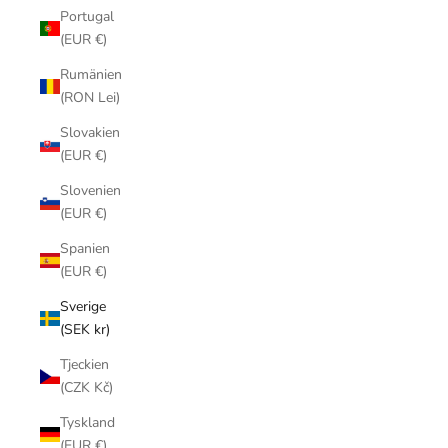
Portugal
(EUR €)
Rumänien
(RON Lei)
Slovakien
(EUR €)
Slovenien
(EUR €)
Spanien
(EUR €)
Sverige
(SEK kr)
Tjeckien
(CZK Kč)
Tyskland
(EUR €)