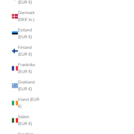
(EUR €)
Danmark
(DKK kr.)
Estland
(EUR €)
Finland
(EUR €)
Frankrike
(EUR €)
Grekland
(EUR €)
Irland (EUR
€)
Italien
(EUR €)